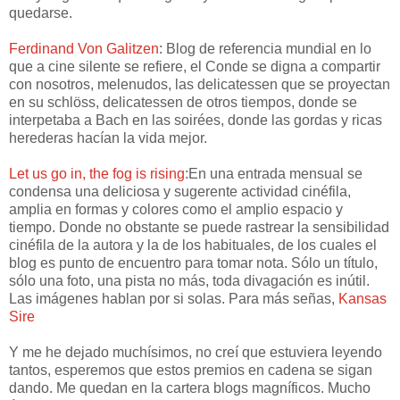
quedarse.
Ferdinand Von Galitzen
: Blog de referencia mundial en lo
que a cine silente se refiere, el Conde se digna a compartir
con nosotros, melenudos, las delicatessen que se proyectan
en su schlöss, delicatessen de otros tiempos, donde se
interpetaba a Bach en las soirées, donde las gordas y ricas
herederas hacían la vida mejor.
Let us go in, the fog is rising
:En una entrada mensual se
condensa una deliciosa y sugerente actividad cinéfila,
amplia en formas y colores como el amplio espacio y
tiempo. Donde no obstante se puede rastrear la sensibilidad
cinéfila de la autora y la de los habituales, de los cuales el
blog es punto de encuentro para tomar nota. Sólo un título,
sólo una foto, una pista no más, toda divagación es inútil.
Las imágenes hablan por si solas. Para más señas,
Kansas
Sire
Y me he dejado muchísimos, no creí que estuviera leyendo
tantos, esperemos que estos premios en cadena se sigan
dando. Me quedan en la cartera blogs magníficos. Mucho