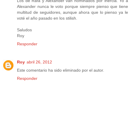
Los de Rafa y Alexander van nominados por inercia. Yo a
Alexander nunca le voto porque siempre pienso que tiene
multitud de seguidores, aunque ahora que lo pienso ya le
voté el año pasado en los stilish.
Saludos
Roy
Responder
Roy
abril 26, 2012
Este comentario ha sido eliminado por el autor.
Responder