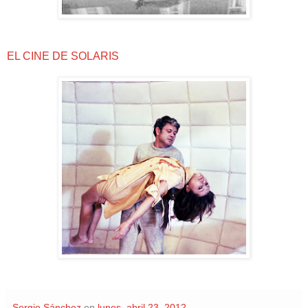
EL CINE DE SOLARIS
Sergio Sánchez
en
lunes, abril 23, 2012