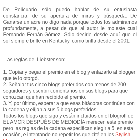
De Pelicuario sólo puedo hablar de su entusiasta
constancia, de su apertura de miras y búsqueda. De
Ganarse un acre no digo nada porque todos los admiramos
profundamente, a pesar de que al autor le moleste cual
Fernando Fernán-Gómez. Sólo decirle desde aquí que el
sol siempre brille en Kentucky, como brilla desde el 2001.
Las reglas del Liebster son:
1. Copiar y pegar el premio en el blog y enlazarlo al blogger
que te lo otorgó.
2. Señalar tus cinco blogs preferidos con menos de 200
seguidores y escribir comentarios en sus blogs para que
conozcan que han recibido el premio.
3. Y, por último, esperar a que esas bitácoras continúen con
la cadena y elijan a sus 5 blogs preferidos.
Todos los blogs que sigo y están incluidos en el blogroll de
EL AMOR DESPUÉS DE MEDIODÍA merecen este premio
pero las reglas de la cadena especifican elegir a 5, en esta
ocasión, e intentando no repetir los que cité en los
Stylish